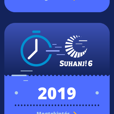
2019
Megtekintés