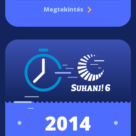
Megtekintés
2014