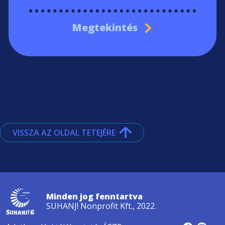
Megtekintés
VISSZA AZ OLDAL TETEJÉRE
Minden jog fenntartva
SUHANJ! Nonprofit Kft., 2022.